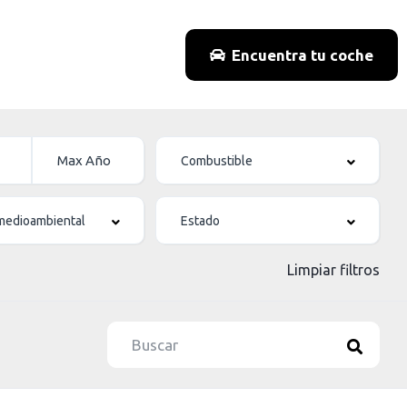
Encuentra tu coche
Limpiar filtros