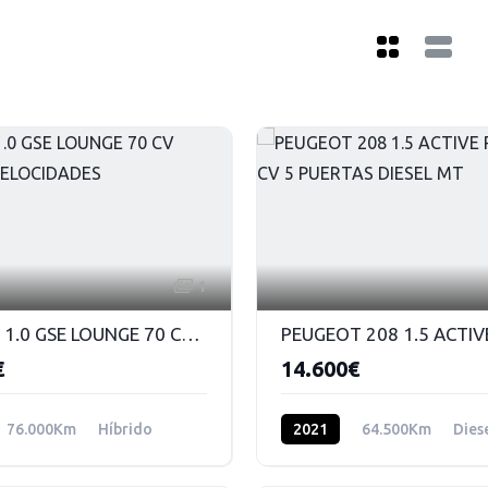
1
FIAT 500 1.0 GSE LOUNGE 70 CV HIBRIDO 6 VELOCIDADES
€
14.600€
76.000Km
Híbrido
2021
64.500Km
Dies