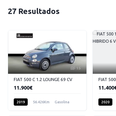
27 Resultados
15
FIAT 500 C 1.2 LOUNGE 69 CV
11.900€
11.400
2019
56.426Km
Gasolina
2020