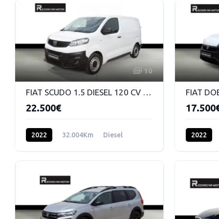
10
FIAT SCUDO 1.5 DIESEL 120 CV MANUAL
22.500€
17.500
2022
32.004Km
Diesel
2022