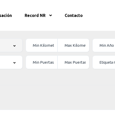
sación
Record NR
Contacto