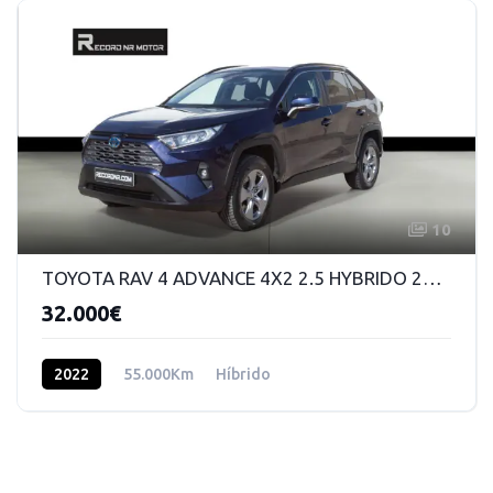
10
TOYOTA RAV 4 ADVANCE 4X2 2.5 HYBRIDO 220 CV DSG
32.000€
2022
55.000Km
Híbrido