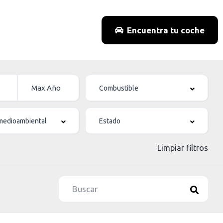
Encuentra tu coche
Limpiar filtros