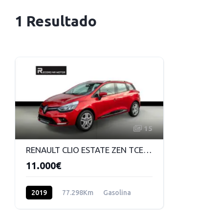
1 Resultado
15
RENAULT CLIO ESTATE ZEN TCE 90 CV MANUAL GASOLINA 5VEL
11.000€
2019
77.298Km
Gasolina