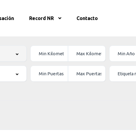
sación
Record NR
Contacto