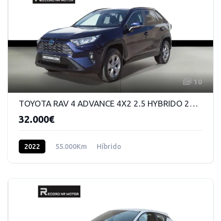
10
TOYOTA RAV 4 ADVANCE 4X2 2.5 HYBRIDO 220 CV DSG
32.000€
2022
55.000Km
Híbrido