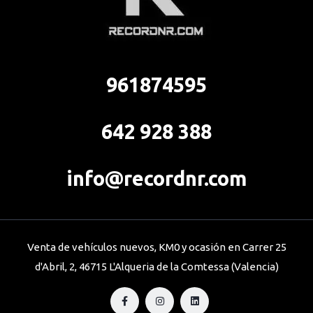
961874595
642 928 388
info@recordnr.com
Venta de vehículos nuevos, KM0 y ocasión en Carrer 25
d'Abril, 2, 46715 L'Alqueria de la Comtessa (Valencia)