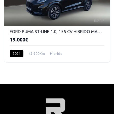
17
FORD PUMA ST-LINE 1.0, 155 CV HIBRIDO MANUAL 6VEL
19.000€
2021
47.900Km
Híbrido