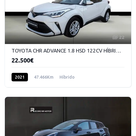
22
TOYOTA CHR ADVANCE 1.8 HSD 122CV HÍBRIDO/GASOLINA AUTOMÁTICO
22.500€
2021
47.466Km
Híbrido