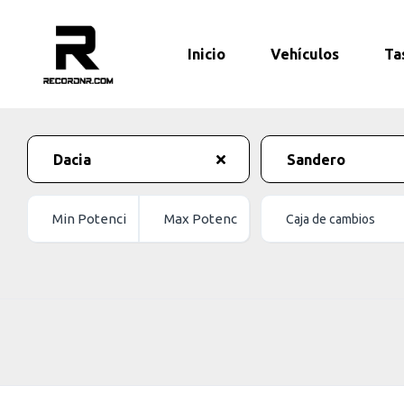
Inicio
Vehículos
Ta
Dacia
Sandero