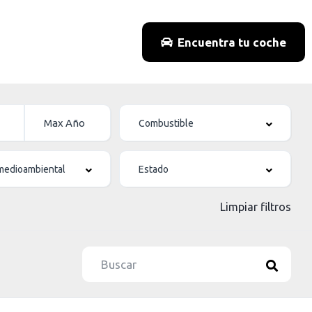
Encuentra tu coche
Limpiar filtros