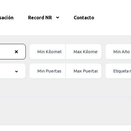
sación
Record NR
Contacto