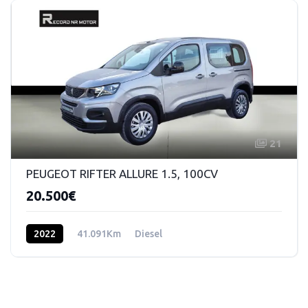
21
PEUGEOT RIFTER ALLURE 1.5, 100CV
20.500€
2022
41.091Km
Diesel