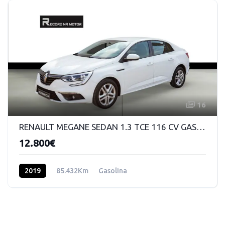
16
RENAULT MEGANE SEDAN 1.3 TCE 116 CV GASOLINA MANUAL 6VEL
12.800€
2019
85.432Km
Gasolina