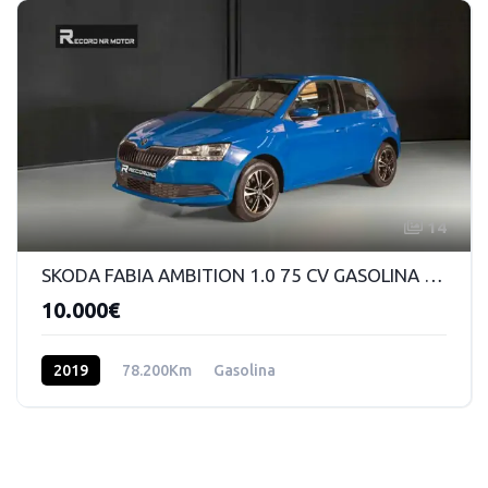
14
SKODA FABIA AMBITION 1.0 75 CV GASOLINA MANUAL 5VEL
10.000€
2019
78.200Km
Gasolina