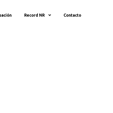
sación
Record NR
Contacto