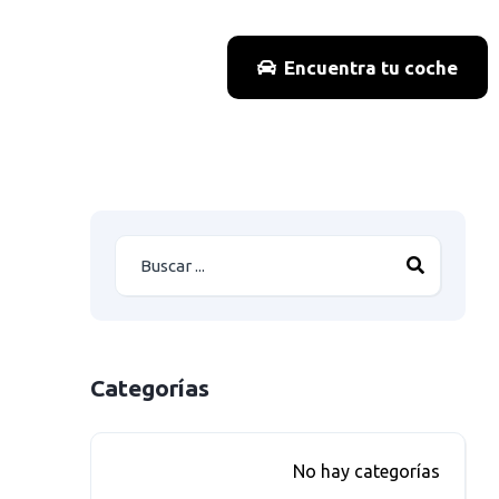
Encuentra tu coche
Categorías
No hay categorías