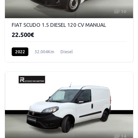
10
FIAT SCUDO 1.5 DIESEL 120 CV MANUAL
22.500€
2022
32.004Km
Diesel
14