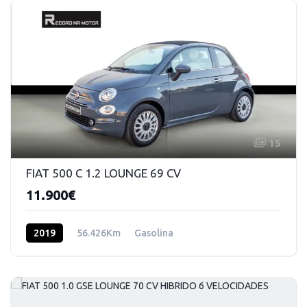
15
FIAT 500 C 1.2 LOUNGE 69 CV
11.900€
2019
56.426Km
Gasolina