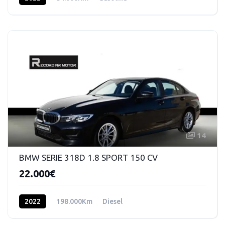
14
BMW SERIE 318D 1.8 SPORT 150 CV
22.000€
2022
198.000Km
Diesel