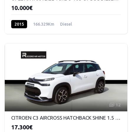
10.000€
2015
166.329Km
Diesel
12
CITROEN C3 AIRCROSS HATCHBACK SHINE 1.5 BLUEHDI STS 120 EAT6
17.300€