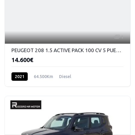
1
PEUGEOT 208 1.5 ACTIVE PACK 100 CV 5 PUERTAS DIESEL MT
14.600€
2021
64.500Km
Diesel