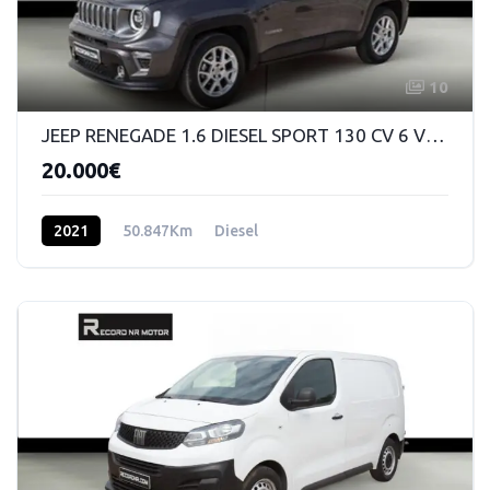
10
JEEP RENEGADE 1.6 DIESEL SPORT 130 CV 6 VELOCIDADES MANUAL
20.000€
2021
50.847Km
Diesel