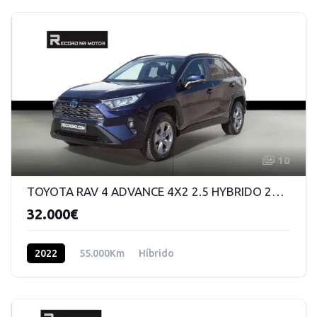
10
TOYOTA RAV 4 ADVANCE 4X2 2.5 HYBRIDO 220 CV DSG
32.000€
2022
55.000Km
Híbrido