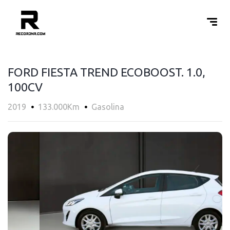
FORD FIESTA TREND ECOBOOST. 1.0,
100CV
2019
133.000Km
Gasolina