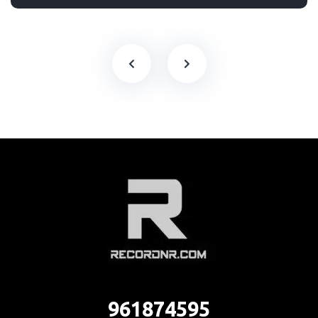
961874595