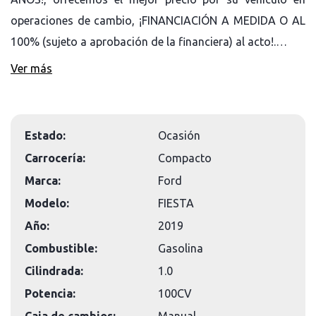
operaciones de cambio, ¡FINANCIACIÓN A MEDIDA O AL
100% (sujeto a aprobación de la financiera) al acto!.…
Ver más
Estado:
Ocasión
Carrocería:
Compacto
Marca:
Ford
Modelo:
FIESTA
Año:
2019
Combustible:
Gasolina
Cilindrada:
1.0
Potencia:
100CV