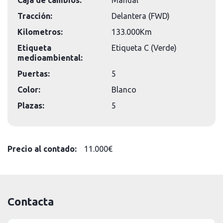
Caja de cambios:
Manual
Tracción:
Delantera (FWD)
Kilometros:
133.000Km
Etiqueta
Etiqueta C (Verde)
medioambiental:
Puertas:
5
Color:
Blanco
Plazas:
5
Precio al contado:
11.000€
Contacta