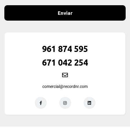
Enviar
961 874 595
671 042 254
comercial@recordnr.com