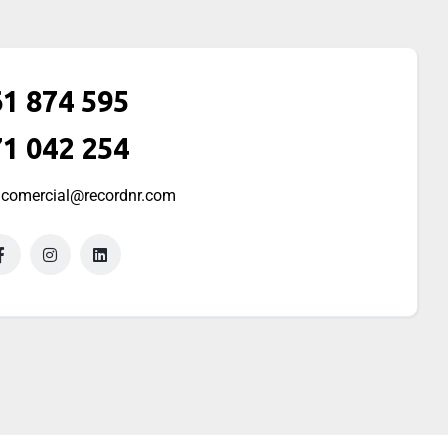
1 874 595
1 042 254
comercial@recordnr.com