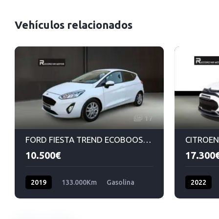
Vehículos relacionados
17
FORD FIESTA TREND ECOBOOST. 1.0, 100CV
10.500€
17.300
2019
133.000Km
Gasolina
2022