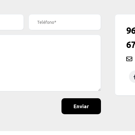
96
67
Enviar