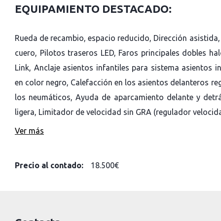
EQUIPAMIENTO DESTACADO:
Rueda de recambio, espacio reducido, Dirección asistida,
cuero, Pilotos traseros LED, Faros principales dobles h
Link, Anclaje asientos infantiles para sistema asientos i
en color negro, Calefacción en los asientos delanteros re
los neumáticos, Ayuda de aparcamiento delante y detrá
ligera, Limitador de velocidad sin GRA (regulador veloci
Ver más
Precio al contado:
18.500€