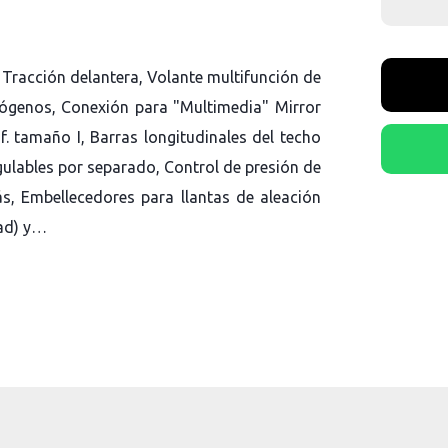
 Tracción delantera, Volante multifunción de
alógenos, Conexión para "Multimedia" Mirror
nf. tamaño I, Barras longitudinales del techo
gulables por separado, Control de presión de
s, Embellecedores para llantas de aleación
dad) y…