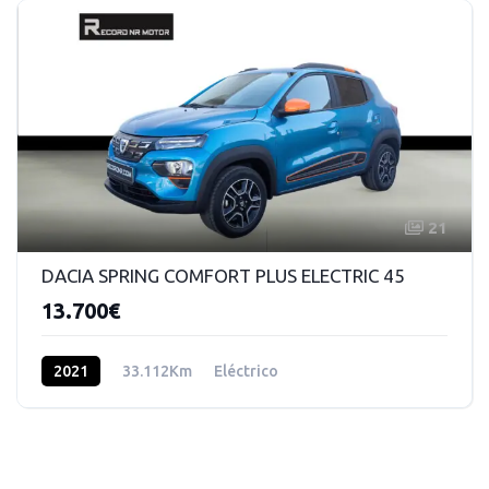
21
DACIA SPRING COMFORT PLUS ELECTRIC 45
13.700€
2021
33.112Km
Eléctrico