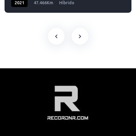
2021
47.466Km
Híbrido