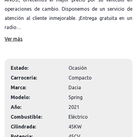
operaciones de cambio. Disponemos de un servicio de
atención al cliente inmejorable. ¡Entrega gratuita en un
radio…
Ver más
Estado:
Ocasión
Carrocería:
Compacto
Marca:
Dacia
Modelo:
Spring
Año:
2021
Combustible:
Eléctrico
Cilindrada:
45KW
Potencia:
45CV