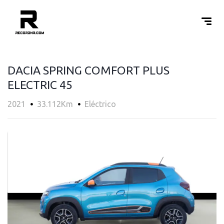
DACIA SPRING COMFORT PLUS
ELECTRIC 45
2021
33.112Km
Eléctrico