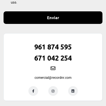
uso
.
Enviar
961 874 595
671 042 254
comercial@recordnr.com