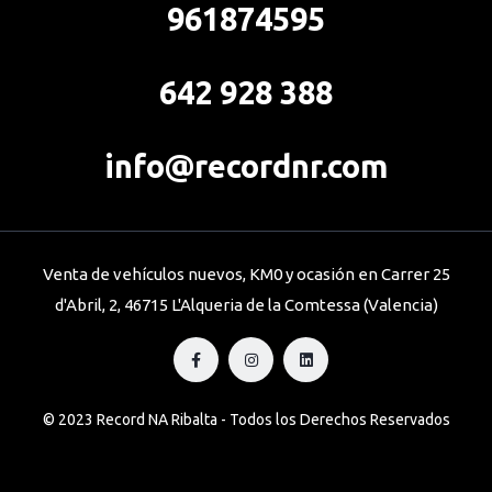
961874595
642 928 388
info@recordnr.com
Venta de vehículos nuevos, KM0 y ocasión en Carrer 25
d'Abril, 2, 46715 L'Alqueria de la Comtessa (Valencia)
© 2023 Record NA Ribalta - Todos los Derechos Reservados