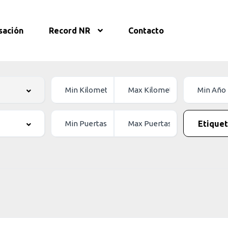
sación
Record NR
Contacto
Etiquet