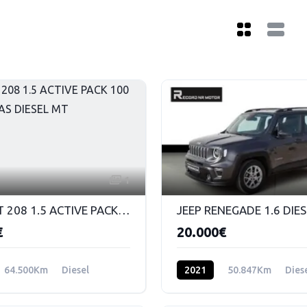
1
PEUGEOT 208 1.5 ACTIVE PACK 100 CV 5 PUERTAS DIESEL MT
€
20.000€
64.500Km
Diesel
2021
50.847Km
Dies