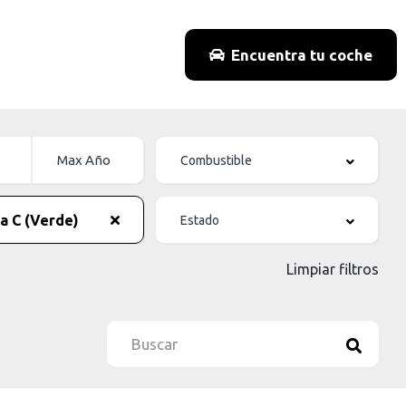
Encuentra tu coche
a C (Verde)
Limpiar filtros