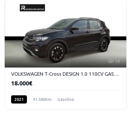
18
VOLKSWAGEN T-Cross DESIGN 1.0 110CV GASOLINA MANUAL 6VEL
18.000€
2021
41.586Km
Gasolina