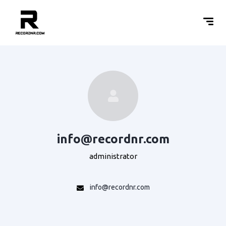
info@recordnr.com
administrator
info@recordnr.com