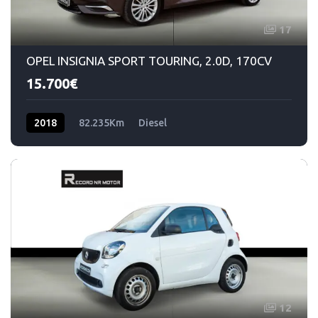
17
OPEL INSIGNIA SPORT TOURING, 2.0D, 170CV
15.700€
2018
82.235Km
Diesel
12