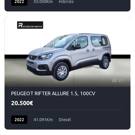
2022
55.000Km
Híbrido
21
PEUGEOT RIFTER ALLURE 1.5, 100CV
20.500€
2022
41.091Km
Diesel