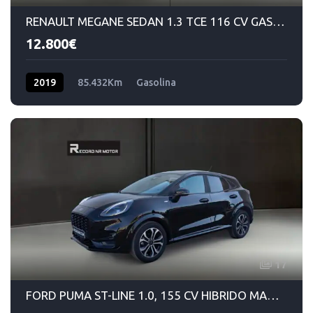
RENAULT MEGANE SEDAN 1.3 TCE 116 CV GASOLINA MANUAL 6VEL
12.800€
2019
85.432Km
Gasolina
17
FORD PUMA ST-LINE 1.0, 155 CV HIBRIDO MANUAL 6VEL