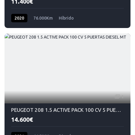
11.400€
2020
76.000Km
Híbrido
1
PEUGEOT 208 1.5 ACTIVE PACK 100 CV 5 PUERTAS DIESEL MT
14.600€