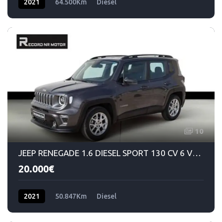
2021
64.500Km
Diesel
10
JEEP RENEGADE 1.6 DIESEL SPORT 130 CV 6 VELOCIDADES MANUAL
20.000€
2021
50.847Km
Diesel