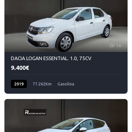
16
DACIA LOGAN ESSENTIAL. 1.0, 75CV
9.400€
2019
77.262Km
Gasolina