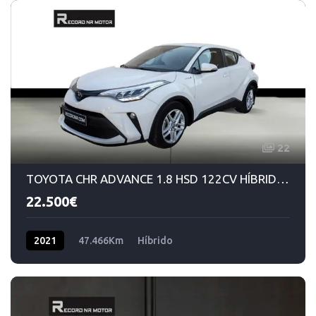
22
TOYOTA CHR ADVANCE 1.8 HSD 122CV HÍBRIDO/GASOLINA AUTOMÁTICO
22.500€
2021
47.466Km
Híbrido