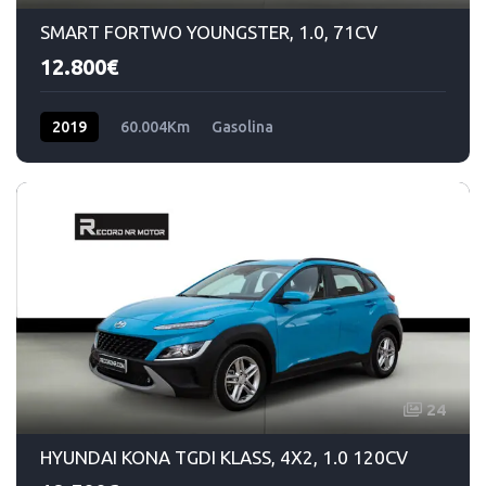
SMART FORTWO YOUNGSTER, 1.0, 71CV
12.800€
2019
60.004Km
Gasolina
24
HYUNDAI KONA TGDI KLASS, 4X2, 1.0 120CV