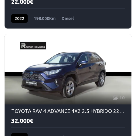
22.000€
2022
198.000Km
Diesel
10
TOYOTA RAV 4 ADVANCE 4X2 2.5 HYBRIDO 220 CV DSG
32.000€