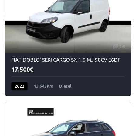
14
FIAT DOBLO' SERI CARGO SX 1.6 MJ 90CV E6DF
17.500€
2022
13.643Km
Diesel