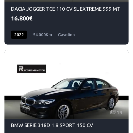
DACIA JOGGER TCE 110 CV SL EXTREME 999 MT
16.800€
2022
54.000Km
Gasolina
14
BMW SERIE 318D 1.8 SPORT 150 CV