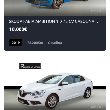
14
SKODA FABIA AMBITION 1.0 75 CV GASOLINA MANUAL 5VEL
10.000€
2019
78.200Km
Gasolina
16