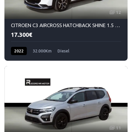
12
CITROEN C3 AIRCROSS HATCHBACK SHINE 1.5 BLUEHDI STS 120 EAT6
17.300€
2022
32.000Km
Diesel
11