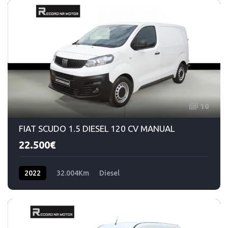
10
FIAT SCUDO 1.5 DIESEL 120 CV MANUAL
22.500€
2022
32.004Km
Diesel