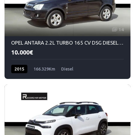
14
OPEL ANTARA 2.2L TURBO 165 CV DSG DIESEL 4x4
10.000€
2015
166.329Km
Diesel