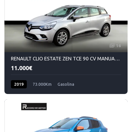
16
RENAULT CLIO ESTATE ZEN TCE 90 CV MANUAL GASOLINA 5VEL
11.000€
2019
73.000Km
Gasolina