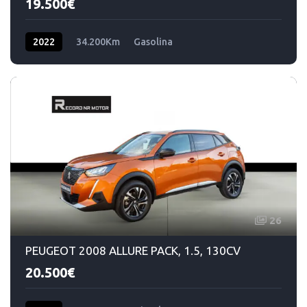
19.500€
2022
34.200Km
Gasolina
26
PEUGEOT 2008 ALLURE PACK, 1.5, 130CV
20.500€