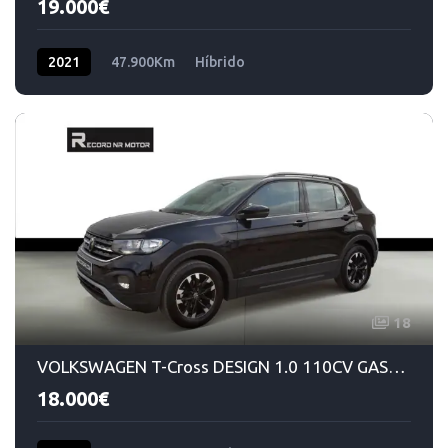
19.000€
2021
47.900Km
Híbrido
18
VOLKSWAGEN T-Cross DESIGN 1.0 110CV GASOLINA MANUAL 6VEL
18.000€