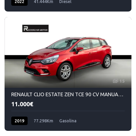
2022
41.444Km
Diesel
15
RENAULT CLIO ESTATE ZEN TCE 90 CV MANUAL GASOLINA 5VEL
11.000€
2019
77.298Km
Gasolina