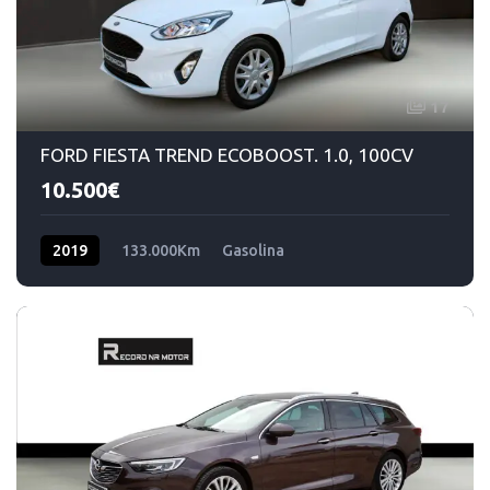
17
FORD FIESTA TREND ECOBOOST. 1.0, 100CV
10.500€
2019
133.000Km
Gasolina