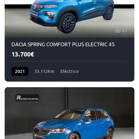
21
DACIA SPRING COMFORT PLUS ELECTRIC 45
13.700€
2021
33.112Km
Eléctrico