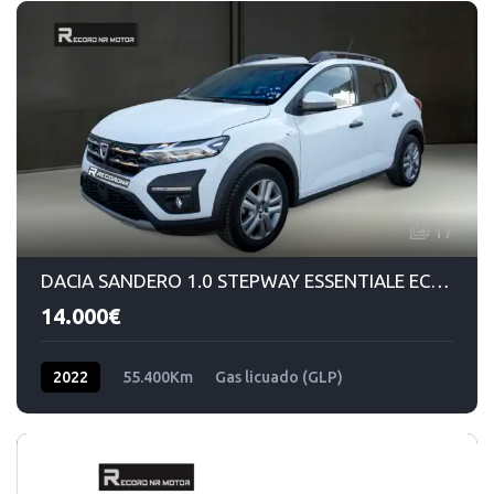
17
DACIA SANDERO 1.0 STEPWAY ESSENTIALE ECO-G 100 GLP
14.000€
2022
55.400Km
Gas licuado (GLP)